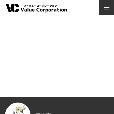
COMPANY ヴァリューコーポレーションについて
BUSINESS コンビニの仕事内容について
RECRUIT コンビニで働いてみませんか
社員インタビュー一覧
運営店舗一覧 正社員 アルバイトエントリー