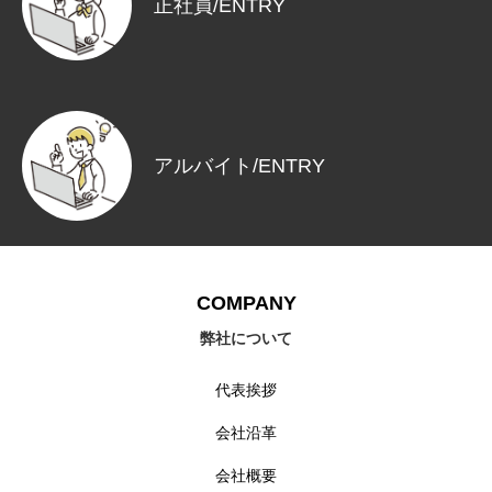
正社員/ENTRY
アルバイト/ENTRY
COMPANY
弊社について
代表挨拶
会社沿革
会社概要